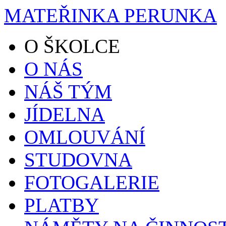
MATEŘINKA PERUNKA
O ŠKOLCE
O NÁS
NÁŠ TÝM
JÍDELNA
OMLOUVÁNÍ
STUDOVNA
FOTOGALERIE
PLATBY