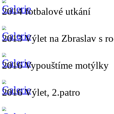
2014 fotbalové utkání
2013 Výlet na Zbraslav s ro
2016 Vypouštíme motýlky
2016 Výlet, 2.patro