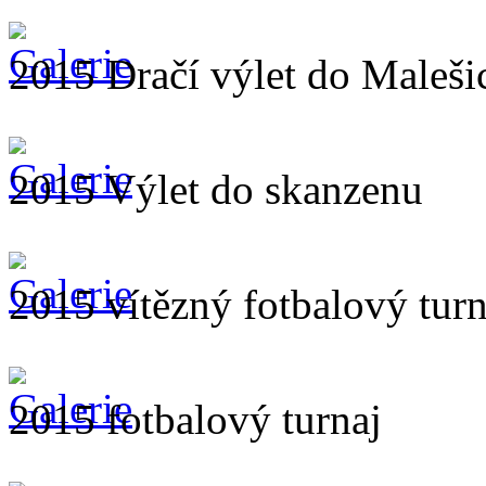
2015 Dračí výlet do Maleši
2015 Výlet do skanzenu
2015 vítězný fotbalový turn
2015 fotbalový turnaj